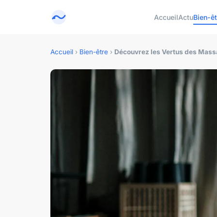
Accueil
Actu
Bien-êt
Accueil
›
Bien-être
›
Découvrez les Vertus des Massa