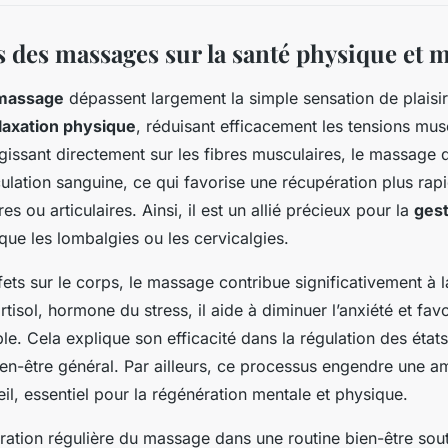
s des massages sur la santé physique et 
 massage
dépassent largement la simple sensation de plaisir.
laxation physique
, réduisant efficacement les tensions mus
issant directement sur les fibres musculaires, le massage 
culation sanguine, ce qui favorise une récupération plus rap
es ou articulaires. Ainsi, il est un allié précieux pour la
gest
que les lombalgies ou les cervicalgies.
fets sur le corps, le massage contribue significativement à 
rtisol, hormone du stress, il aide à diminuer l’anxiété et fav
e. Cela explique son efficacité dans la régulation des états
en-être général. Par ailleurs, ce processus engendre une am
l, essentiel pour la régénération mentale et physique.
ration régulière du massage dans une routine bien-être souti