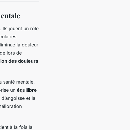
mentale
 Ils jouent un rôle
culaires
diminue la douleur
ide lors de
ion des douleurs
la santé mentale.
orise un
équilibre
 d’angoisse et la
élioration
ent à la fois la