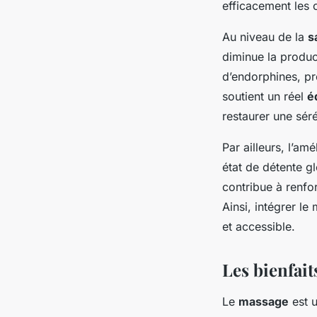
efficacement les c
Au niveau de la
s
diminue la product
d’endorphines, pr
soutient un réel
é
restaurer une séré
Par ailleurs, l’am
état de détente g
contribue à renfor
Ainsi, intégrer l
et accessible.
Les bienfait
Le
massage
est u