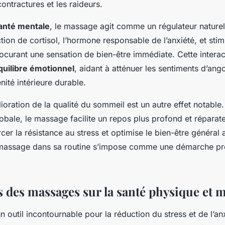
ontractures et les raideurs.
anté mentale
, le massage agit comme un régulateur naturel 
ion de cortisol, l’hormone responsable de l’anxiété, et stimu
ocurant une sensation de bien-être immédiate. Cette intera
quilibre émotionnel
, aidant à atténuer les sentiments d’ango
nité intérieure durable.
élioration de la qualité du sommeil est un autre effet notable
lobale, le massage facilite un repos plus profond et réparat
cer la résistance au stress et optimise le bien-être général 
e massage dans sa routine s’impose comme une démarche pr
s des massages sur la santé physique et 
n outil incontournable pour la réduction du stress et de l’an