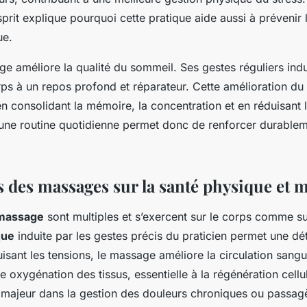
esprit explique pourquoi cette pratique aide aussi à prévenir l
ue.
ge améliore la qualité du sommeil. Ses gestes réguliers ind
rps à un repos profond et réparateur. Cette amélioration du
n consolidant la mémoire, la concentration et en réduisant l
ne routine quotidienne permet donc de renforcer durableme
s des massages sur la santé physique et 
 massage
sont multiples et s’exercent sur le corps comme sur
que
induite par les gestes précis du praticien permet une dé
isant les tensions, le massage améliore la circulation sangu
 oxygénation des tissus, essentielle à la régénération cellu
 majeur dans la gestion des douleurs chroniques ou passag