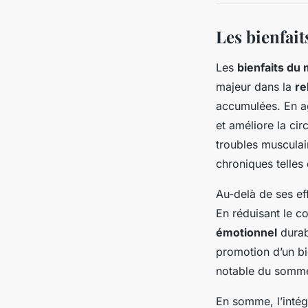
Les bienfait
Les
bienfaits du
majeur dans la
re
accumulées. En ag
et améliore la cir
troubles musculair
chroniques telles 
Au-delà de ses ef
En réduisant le co
émotionnel
durabl
promotion d’un bi
notable du sommei
En somme, l’intég