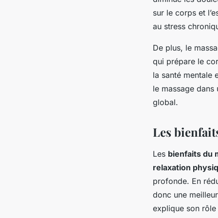
sur le corps et l’
au stress chroniq
De plus, le massa
qui prépare le co
la santé mentale e
le massage dans u
global.
Les bienfait
Les
bienfaits du
relaxation physi
profonde. En rédu
donc une meilleure
explique son rôle