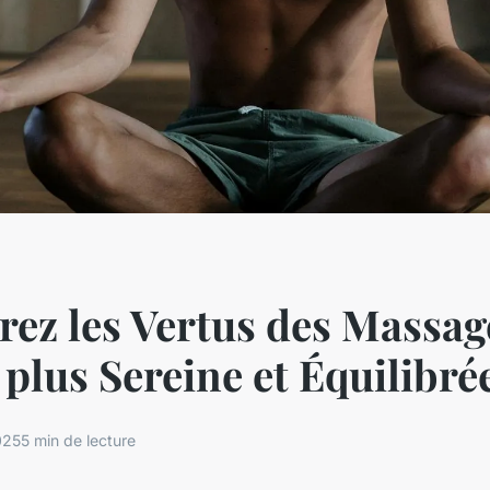
ez les Vertus des Massag
 plus Sereine et Équilibré
025
5 min de lecture