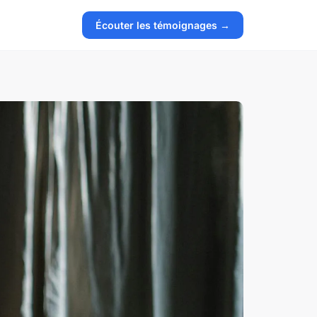
Écouter les témoignages →