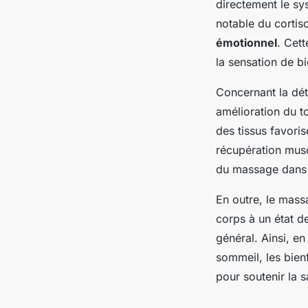
directement le sy
notable du cortis
émotionnel
. Cet
la sensation de bi
Concernant la dét
amélioration du t
des tissus favorise
récupération musc
du massage dans l
En outre, le mass
corps à un état de
général. Ainsi, e
sommeil, les bie
pour soutenir la s