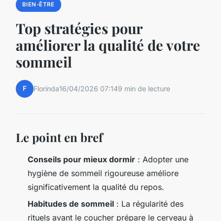
BIEN-ÊTRE
Top stratégies pour
améliorer la qualité de votre
sommeil
F
Florinda
16/04/2026 07:14
9 min de lecture
Le point en bref
Conseils pour mieux dormir
: Adopter une
hygiène de sommeil rigoureuse améliore
significativement la qualité du repos.
Habitudes de sommeil
: La régularité des
rituels avant le coucher prépare le cerveau à