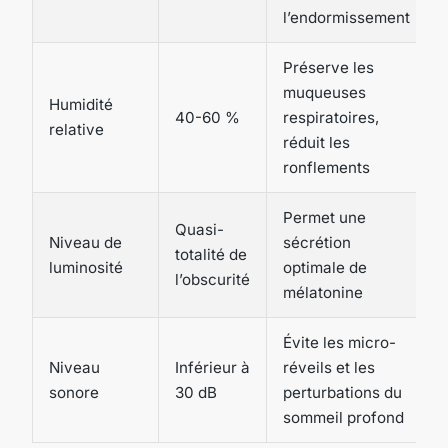
l’endormissement
Préserve les
muqueuses
Humidité
40-60 %
respiratoires,
relative
réduit les
ronflements
Permet une
Quasi-
Niveau de
sécrétion
totalité de
luminosité
optimale de
l’obscurité
mélatonine
Évite les micro-
Niveau
Inférieur à
réveils et les
sonore
30 dB
perturbations du
sommeil profond